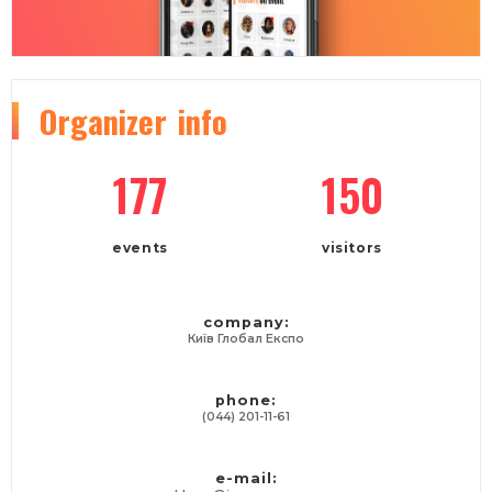
Organizer
info
177
150
events
visitors
company:
Київ Глобал Експо
phone:
(044) 201-11-61
e-mail: