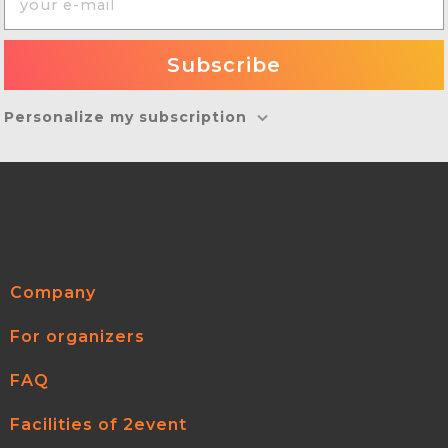
Personalize my subscription
Company
For organizers
FAQ
Facilities of 2event