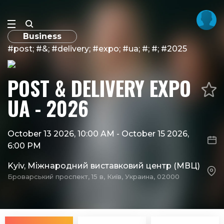
Business
#post; #&; #delivery; #expo; #ua; #; #; #2025
POST & DELIVERY EXPO
UA - 2026
October 13 2026, 10:00 AM
-
October 15 2026,
6:00 PM
Kyiv, Міжнародний виставковий центр (МВЦ)
Броварський проспект, 15 в, Київ, Украина, 02000